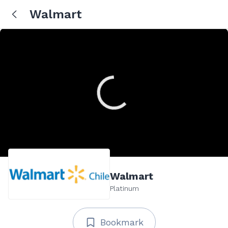
Walmart
Walmart
Platinum
Bookmark