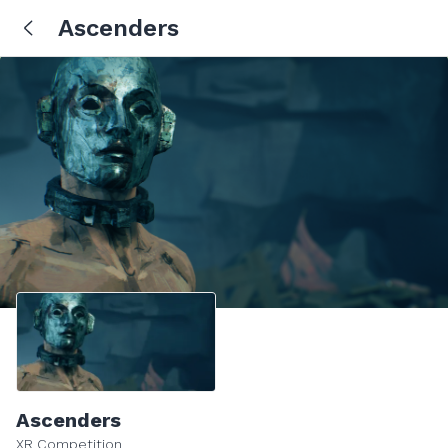
Ascenders
Ascenders
XR Competition