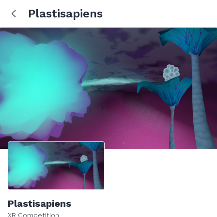
Plastisapiens
Plastisapiens
XR Competition