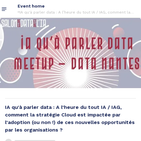
Event home
IA qu'à parler data : A l’heure du tout IA / IAG, comment la
stratégie Cloud est impactée par l’adoption (ou non !) de
ces nouvelles opportunités par les organisations ?
IA qu'à parler data : A l’heure du tout IA / IAG,
comment la stratégie Cloud est impactée par
l’adoption (ou non !) de ces nouvelles opportunités
par les organisations ?