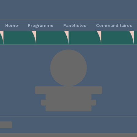
Home
Programme
Panélistes
Commanditaires