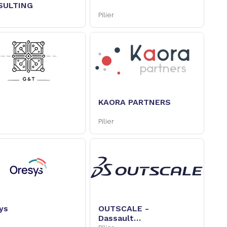
SULTING
Pilier
KAORA PARTNERS
Pilier
ys
OUTSCALE -
Dassault