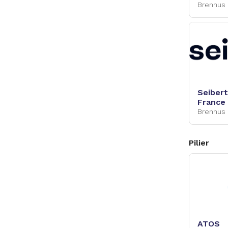
Brennus
Seibert
France
Brennus
Pilier
ATOS