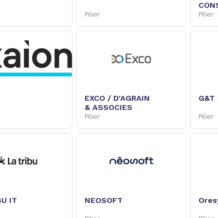
CON
Pilier
Pilier
EXCO / D'AGRAIN
G&T
& ASSOCIES
Pilier
Pilier
BU IT
NEOSOFT
Ores