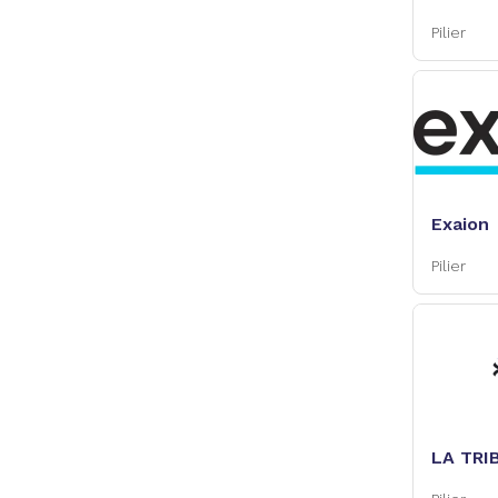
Pilier
Exaion
Pilier
LA TRI