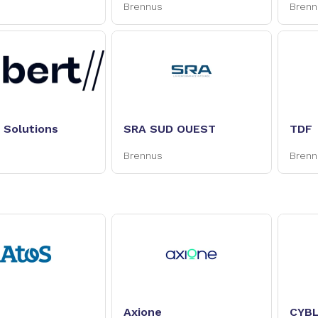
Brennus
Brenn
 Solutions
SRA SUD OUEST
TDF
Brennus
Brenn
Axione
CYB