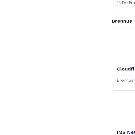
15 De Fr
Brennus
Cloudfl
Brennus
IMS Ne