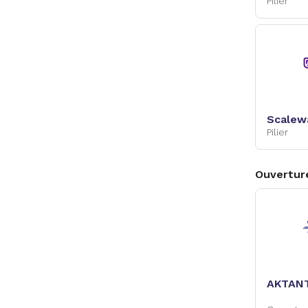
Pilier
Scalew
Pilier
Ouvertur
AKTAN