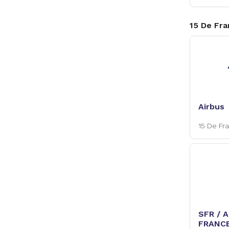
15 De Fr
Airbus
15 De Fr
SFR / 
FRANC