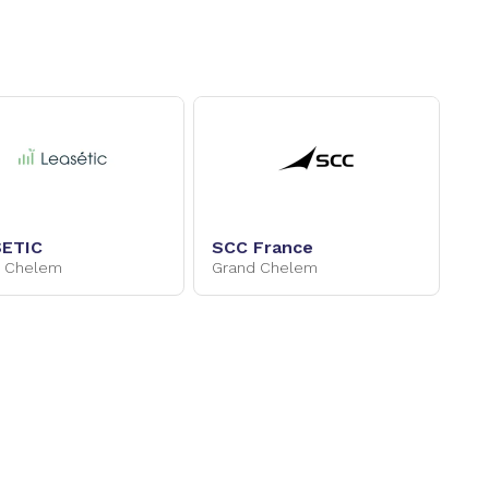
ETIC
SCC France
d Chelem
Grand Chelem