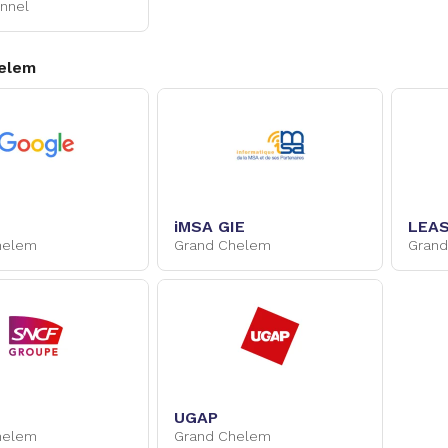
onnel
elem
iMSA GIE
LEAS
helem
Grand Chelem
Gran
UGAP
helem
Grand Chelem