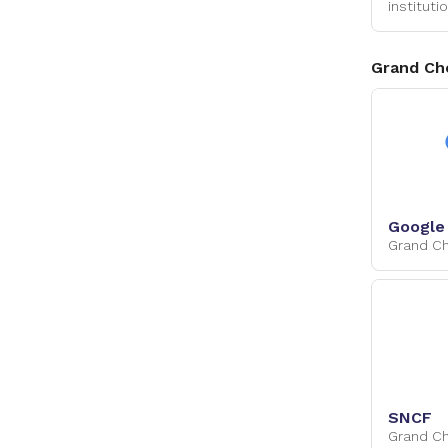
instituti
Grand Ch
Google
Grand C
SNCF
Grand C